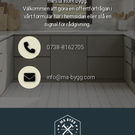
mesta inom bygg.
Välkommen att göra en offertförfrågan i
vårt formulär här i hemsidan eller slå en
signal för rådgivning.
0738-8162705
info@ma-bygg.com